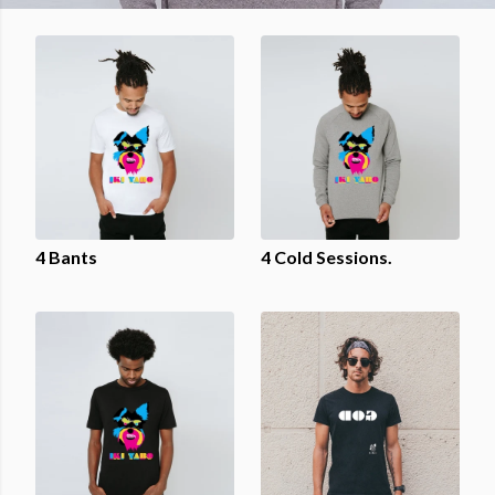
4 Bants
4 Cold Sessions.