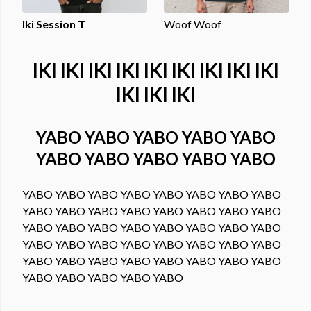
Iki Session T
Woof Woof
IKI IKI IKI IKI IKI IKI IKI IKI IKI
IKI IKI IKI
YABO YABO YABO YABO YABO
YABO YABO YABO YABO YABO
YABO YABO YABO YABO YABO YABO YABO YABO
YABO YABO YABO YABO YABO YABO YABO YABO
YABO YABO YABO YABO YABO YABO YABO YABO
YABO YABO YABO YABO YABO YABO YABO YABO
YABO YABO YABO YABO YABO YABO YABO YABO
YABO YABO YABO YABO YABO