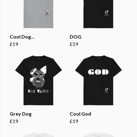
Cool Dog...
DOG
£19
£19
Grey Dog
Cool God
£19
£19