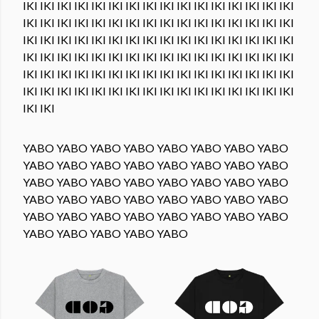
IKI IKI IKI IKI IKI IKI IKI IKI IKI IKI IKI IKI IKI IKI IKI IKI
IKI IKI IKI IKI IKI IKI IKI IKI IKI IKI IKI IKI IKI IKI IKI IKI
IKI IKI IKI IKI IKI IKI IKI IKI IKI IKI IKI IKI IKI IKI IKI IKI
IKI IKI IKI IKI IKI IKI IKI IKI IKI IKI IKI IKI IKI IKI IKI IKI
IKI IKI IKI IKI IKI IKI IKI IKI IKI IKI IKI IKI IKI IKI IKI IKI
IKI IKI IKI IKI IKI IKI IKI IKI IKI IKI IKI IKI IKI IKI IKI IKI
IKI IKI
YABO YABO YABO YABO YABO YABO YABO YABO
YABO YABO YABO YABO YABO YABO YABO YABO
YABO YABO YABO YABO YABO YABO YABO YABO
YABO YABO YABO YABO YABO YABO YABO YABO
YABO YABO YABO YABO YABO YABO YABO YABO
YABO YABO YABO YABO YABO